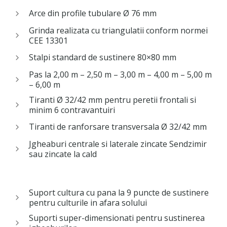
Arce din profile tubulare Ø 76 mm
Grinda realizata cu triangulatii conform normei
CEE 13301
Stalpi standard de sustinere 80×80 mm
Pas la 2,00 m – 2,50 m – 3,00 m – 4,00 m – 5,00 m
– 6,00 m
Tiranti Ø 32/42 mm pentru peretii frontali si
minim 6 contravantuiri
Tiranti de ranforsare transversala Ø 32/42 mm
Jgheaburi centrale si laterale zincate Sendzimir
sau zincate la cald
Suport cultura cu pana la 9 puncte de sustinere
pentru culturile in afara solului
Suporti super-dimensionati pentru sustinerea