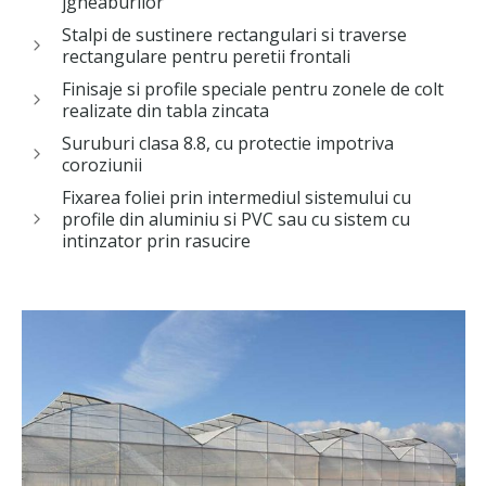
jgheaburilor
Stalpi de sustinere rectangulari si traverse
rectangulare pentru peretii frontali
Finisaje si profile speciale pentru zonele de colt
realizate din tabla zincata
Suruburi clasa 8.8, cu protectie impotriva
coroziunii
Fixarea foliei prin intermediul sistemului cu
profile din aluminiu si PVC sau cu sistem cu
intinzator prin rasucire