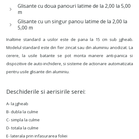
Glisante cu doua panouri latime de la 2,00 la 5,00
m
Glisante cu un singur panou latime de la 2,00 la
5,00 m
Inaltime standard a usilor este de pana la 15 cm sub jgheab.
Modelul standard este din fier zincat sau din aluminiu anodizat. La
cerere, la usile batante se pot monta manere anti-panica si
dispozitive de auto-inchidere, si sisteme de actionare automatizata
pentru usile glisante din aluminiu.
Deschiderile si aerisirile serei:
A- la jgheab
B- dubla la culme
C- simpla la culme
D- totala la culme
E- laterala prin infasurarea foliei