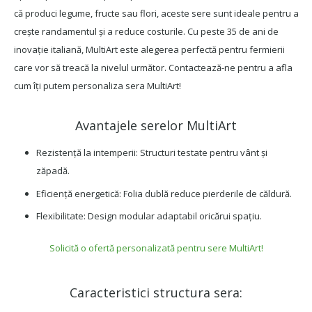
Blog
că produci legume, fructe sau flori, aceste sere sunt ideale pentru a
crește randamentul și a reduce costurile. Cu peste 35 de ani de
inovație italiană, MultiArt este alegerea perfectă pentru fermierii
care vor să treacă la nivelul următor. Contactează-ne pentru a afla
cum îți putem personaliza sera MultiArt!
Avantajele serelor MultiArt
Rezistență la intemperii: Structuri testate pentru vânt și
zăpadă.
Eficiență energetică: Folia dublă reduce pierderile de căldură.
Flexibilitate: Design modular adaptabil oricărui spațiu.
Solicită o ofertă personalizată pentru sere MultiArt!
Caracteristici structura sera: