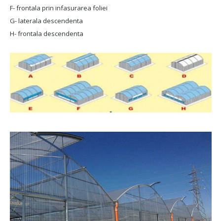
F- frontala prin infasurarea foliei
G- laterala descendenta
H- frontala descendenta