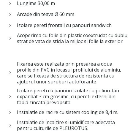
Blog
Lungime 30,00 m
Arcade din teava Ø 60 mm
Izolare pereti frontali cu panouri sandwich
Acoperirea cu folie din plastic coextrudat cu dublu
strat de vata de sticla la mijloc si folie la exterior
Fixarea este realizata prin presarea a doua
profile din PVC in locasul profilului de aluminiu,
care se fixeaza de structura de rezistenta cu
ajutorul unor suruburi autoforante
Izolare pereti cu panouri izolate cu poliuretan
expandat 3 cm grosime, cu pereti externi din
tabla zincata prevopsita.
Instalatie de racire cu sistem cooling de 8,4 m.
Instalatie de incalzire si umidificare adecvata
pentru culturile de PLEUROTUS.