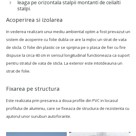
leaga pe orizontala stalpii montanti de ceilalti
stalpi.
Acoperirea si izolarea
In vederea realizarii unui mediu ambiental optim a fost prevazut un
sistem de acoperire cu folie dubla ce are la mijloc un strat de vata
de sticla. O folie din plastic ce se sprijina pe o plasa de fier cu fire
dispuse la circa 40 cm in sensul longitudinal functioneaza ca suport
pentru stratul de vata de sticla. La exterior este intotdeauna un
strat de folie.
Fixarea pe structura
Este realizata prin presarea a doua profile din PVC in locasul
profilului de aluminiu, care se fixeaza de structura de rezistenta cu
ajutorul unor suruburi autoforante.