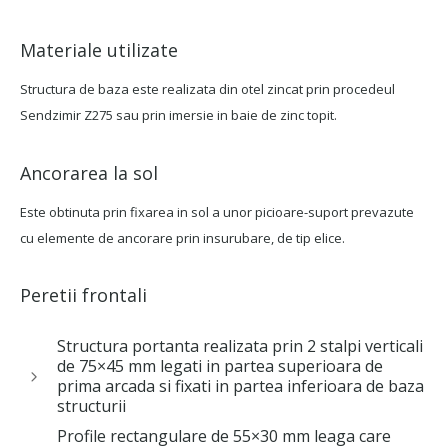
Materiale utilizate
Structura de baza este realizata din otel zincat prin procedeul
Sendzimir Z275 sau prin imersie in baie de zinc topit.
Ancorarea la sol
Este obtinuta prin fixarea in sol a unor picioare-suport prevazute
cu elemente de ancorare prin insurubare, de tip elice.
Peretii frontali
Structura portanta realizata prin 2 stalpi verticali
de 75×45 mm legati in partea superioara de
prima arcada si fixati in partea inferioara de baza
structurii
Profile rectangulare de 55×30 mm leaga care