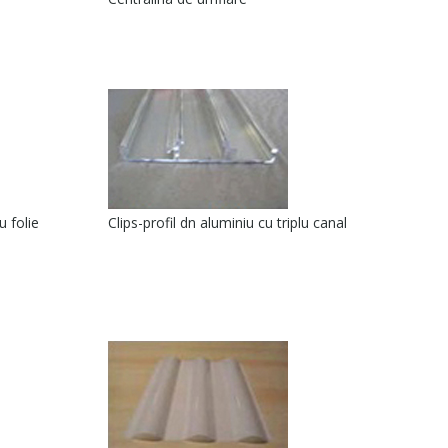
u folie
Clips-profil dn aluminiu cu triplu canal