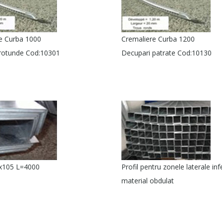
e Curba 1000
Cremaliere Curba 1200
rotunde Cod:10301
Decupari patrate Cod:10130
5x105 L=4000
Profil pentru zonele laterale inf
material obdulat