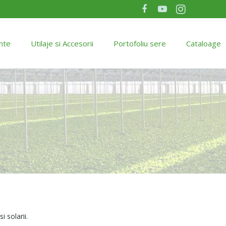
nte
Utilaje si Accesorii
Portofoliu sere
Cataloage
 solarii.