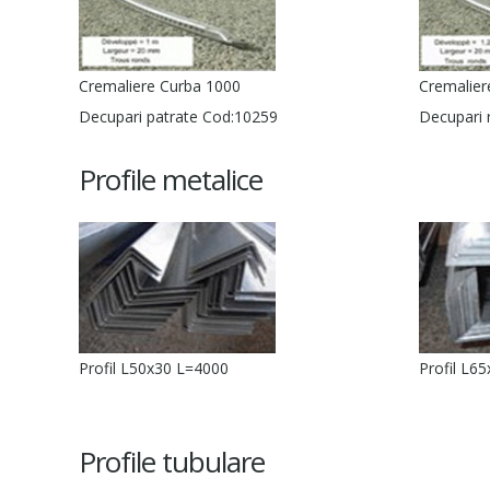
Cremaliere Curba 1000
Cremalier
Decupari patrate Cod:10259
Decupari 
Profile metalice
Profil L50x30 L=4000
Profil L6
Profile tubulare