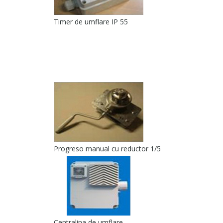
Timer de umflare IP 55
Progreso manual cu reductor 1/5
Centralina de umflare