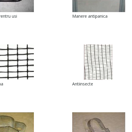
entru usi
Manere antipanica
na
Antiinsecte