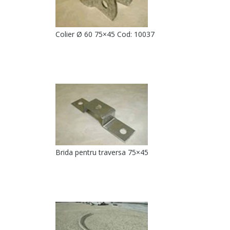
Colier Ø 60 75×45 Cod: 10037
Brida pentru traversa 75×45