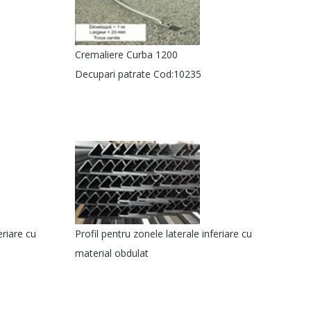
Cremaliere Curba 1200
Decupari patrate Cod:10235
eriare cu
Profil pentru zonele laterale inferiare cu
material obdulat