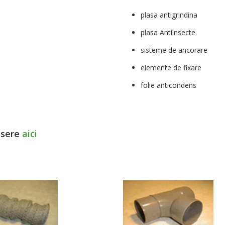
plasa antigrindina
plasa Antiinsecte
sisteme de ancorare
elemente de fixare
folie anticondens
 sere
aici