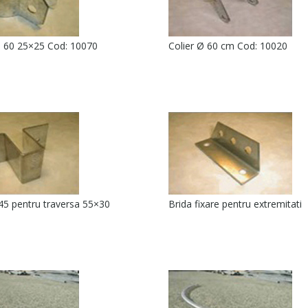
Ø 60 25×25 Cod: 10070
Colier Ø 60 cm Cod: 10020
45 pentru traversa 55×30
Brida fixare pentru extremitati