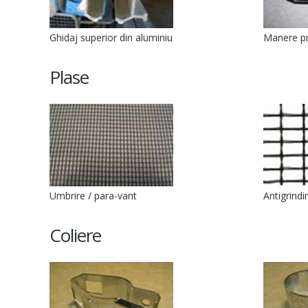
Ghidaj superior din aluminiu
Manere pr
Plase
Umbrire / para-vant
Antigrindi
Coliere