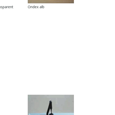
nsparent
Ondex alb