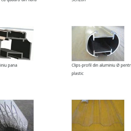
iniu pana
Clips-profil din aluminiu Ø pentr
plastic