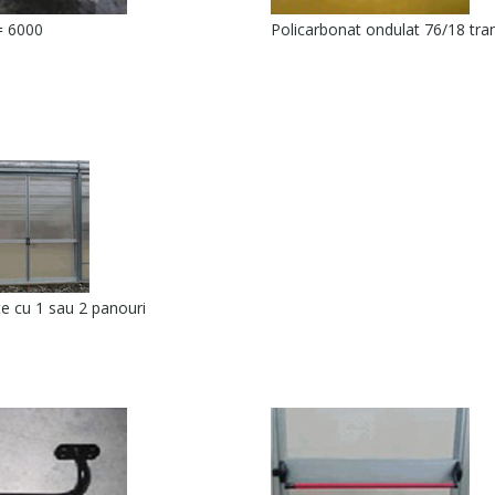
= 6000
Policarbonat ondulat 76/18 tra
te cu 1 sau 2 panouri