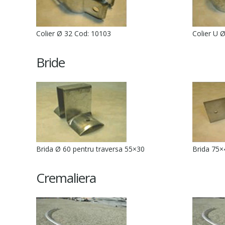
Colier Ø 32 Cod: 10103
Colier U 
Bride
Brida Ø 60 pentru traversa 55×30
Brida 75×
Cremaliera