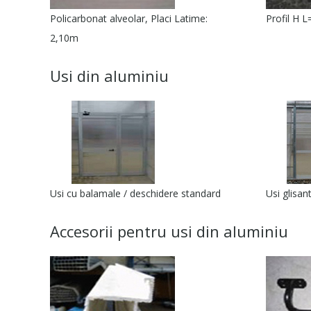
Policarbonat alveolar, Placi Latime:
Profil H L
2,10m
Usi din aluminiu
Usi cu balamale / deschidere standard
Usi glisan
Accesorii pentru usi din aluminiu